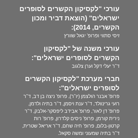
עורכי "לקסיקון הקשרים לסופרים
ישראלים" (הוצאת דביר ומכון
הקשרים, 2014):
זיסי סתווי ופרופ' יגאל שוורץ
עורכי משנה של "לקסיקון
הקשרים לסופרים ישראלים":
ד"ר יעלי דקל וערן צלגוב
חברי מערכת "לקסיקון הקשרים
לסופרים ישראלים":
פרופ' אבנר הולצמן (יו"ר), פרופ' ניצה בן דב, ד"ר
רועי גרינוולד, ד"ר ענת ויסמן, ד"ר בתיה ולדמן,
פרופ' דן לאור, פרופ' אבידב ליפסקר-אלבק, ד"ר
נירית קורמן, פרופ' ניסים קלדרון, פרופ' רות
קרטון-בלום, פרופ' חיה שחם, ד"ר אריאל שטרית,
ד"ר בתיה שמעוני ומשה סקאל.