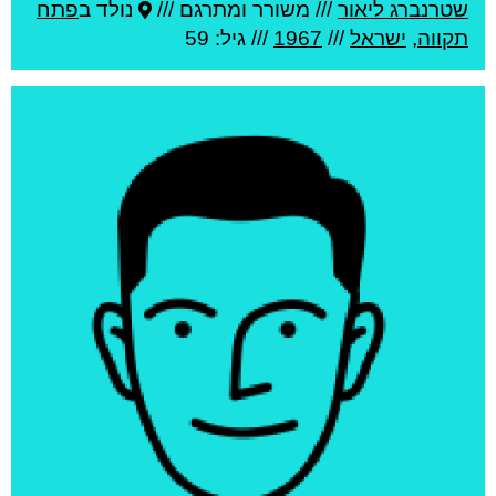
שטרנברג ליאור
///
משורר ומתרגם ///
נולד ב
פתח
תקווה
,
ישראל
///
1967
/// גיל: 59