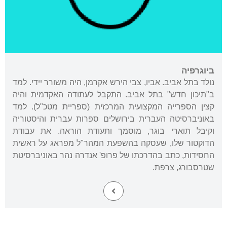
ביוגרפיה
נולד בתל אביב. אביו, צבי הירש אקרמן, היה משורר יידי. למד
ב"תיכון חדש" בתל אביב. התקבל לעתודה האקדמית והיה
קצין הספרייה המקצועית המרכזית (ספריית מטכ"ל). למד
באוניברסיטה העברית בירושלים ספרות עברית והיסטוריה
וקיבל תוארי בוגר, מוסמך ותעודת הוראה. את עבודת
הדוקטור שלו, שעסקה בהשפעת המהר"ל מפראג על ראשית
החסידות, כתב בהדרכתו של פרופ' אנדרה נהר באוניברסיטת
שטרסבורג, צרפת.