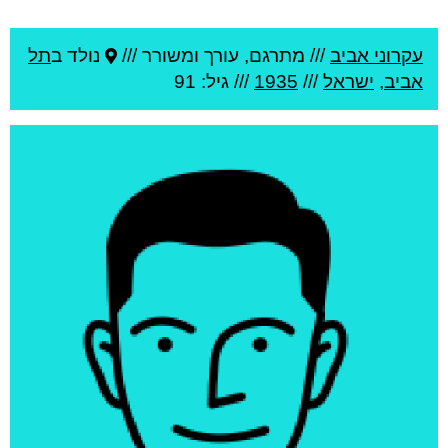
עקרוני אביב
///
מתרגם, עורך ומשורר ///
נולד ב
תל
אביב
,
ישראל
///
1935
/// גיל: 91