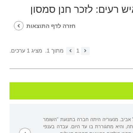
ש רעים: לזכר חנן סמסון
חזרה לדף התוצאות
1
מתוך 1.
מציג 1 ערכים.
 אביב. מנעוריה היתה חברה בתנועת "השומר
הקימה את משפחתה, והיא מתגוררת בו עד היום. עבדה בענפי