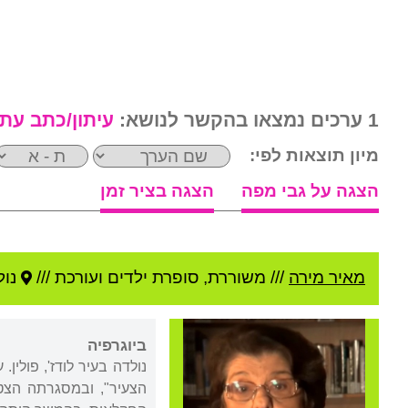
1 ערכים נמצאו בהקשר לנושא:
עיתון/כתב עת
מיון תוצאות לפי:
הצגה על גבי מפה
הצגה בציר זמן
מאיר מירה
///
משוררת, סופרת ילדים ועורכת ///
נול
ביוגרפיה
נולדה בעיר לודז', פול