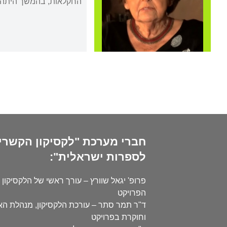
החקלאות, בהמשך היתה מו
חברי מערכת "לקסיקון הקשרי
לספרות ישראלית":
פרופ' יגאל שוורץ – עורך ראשי של הלקסיקון 
הפרויקט
ד"ר תמר סתר – עורכת הלקסיקון, מנהלת ה
וחוקרת בפרויקט