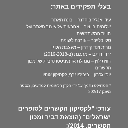
בעלי תפקידים באתר:
עידו אנג'ל בוהדנה – בונה האתר
שלומית בן צור – אחראית על עיצוב האתר ועל
חווית המשתמש/ת
טלי בלייכר – עורכת לשונית
נורית וינד קידרון – מעצבת הלוגו
ירדן רותם – מתכנת (ב-2019-2018)
רווית לוין – מנהלת אדמיניסטרטיבית של מכון
הקשרים
יוסי גלרון – ביביליוגרף, לקסיקון אוהיו
* הפרויקט נתמך על-ידי הקרן הלאומית למדעים, מספר
מענק 302/17
עורכי "לקסיקון הקשרים לסופרים
ישראלים" (הוצאת דביר ומכון
הקשרים, 2014):