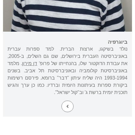
ביוגרפיה
נולד בשיקגו, ארצות הברית. למד ספרות עברית
באוניברסיטה העברית בירושלים, שם גם השלים, ב-2005,
את עבודת הדוקטור שלו, בהנחייתו של פרופ'
דן מירון
. מלמד
באוניברסיטת קולומביה ובאוניברסיטת תל אביב. בשנים
1993-1994 היה שליח עיתון "דבר" ברומא. פירסם רשימות
ביקורת ספרות בעיתונות היומית וברדיו. כמו כן ערך והגיש
תוכנית יומית ברשת ג' וב"קול ישראל".