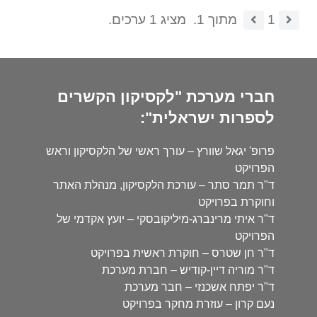
1
מתוך 1.
מציג 1 ערכים.
חברי מערכת "לקסיקון הקשרים
לספרות ישראלית":
פרופ' יגאל שוורץ – עורך ראשי של הלקסיקון וראש
הפרויקט
ד"ר תמר סתר – עורכת הלקסיקון, מנהלת האתר
וחוקרת בפרויקט
ד"ר איתי מרינברג-מיליקובסקי – יועץ אקדמי של
הפרויקט
ד"ר חן שטרס – חוקרת ראשית בפרויקט
ד"ר מוריה דיין-קודיש – חברת מערכת
ד"ר יפתח אשכנזי – חבר מערכת
נעם קרון – עוזרת מחקר בפרויקט