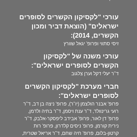
עורכי "לקסיקון הקשרים לסופרים
ישראלים" (הוצאת דביר ומכון
הקשרים, 2014):
זיסי סתווי ופרופ' יגאל שוורץ
עורכי משנה של "לקסיקון
הקשרים לסופרים ישראלים":
ד"ר יעלי דקל וערן צלגוב
חברי מערכת "לקסיקון הקשרים
לסופרים ישראלים":
פרופ' אבנר הולצמן (יו"ר), פרופ' ניצה בן דב, ד"ר
רועי גרינוולד, ד"ר ענת ויסמן, ד"ר בתיה ולדמן,
פרופ' דן לאור, פרופ' אבידב ליפסקר-אלבק, ד"ר
נירית קורמן, פרופ' ניסים קלדרון, פרופ' רות
קרטון-בלום, פרופ' חיה שחם, ד"ר אריאל שטרית,