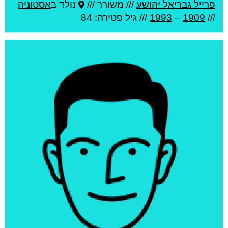
פרייל גבריאל יהושע
///
משורר ///
נולד ב
אסטוניה
///
1909
–
1993
/// גיל
פטירה: 84