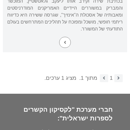
בכתיבת שירה וקירב אותו ליעקב גלאטשטיין, המוכשר
והמבריק במשוררים היידיים האמריקנים המודרניסטים
ומאבותיה של אסכולת ה"אינזיך", שגרסה ששירה היא כדיווח
ריתמי חופשי, מושכל ומפוכח על תהליכים המתרחשים בעולם
התודעתי של המשורר.
1
מתוך 1.
מציג 1 ערכים.
חברי מערכת "לקסיקון הקשרים
לספרות ישראלית":