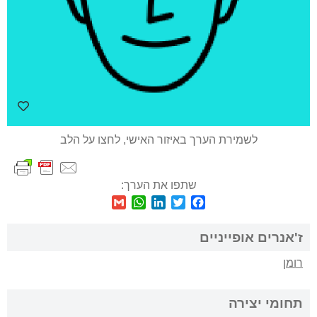
לשמירת הערך באיזור האישי, לחצו על הלב
שתפו את הערך:
WhatsApp
Gmail
LinkedIn
Twitter
Facebook
ז'אנרים אופייניים
רומן
תחומי יצירה