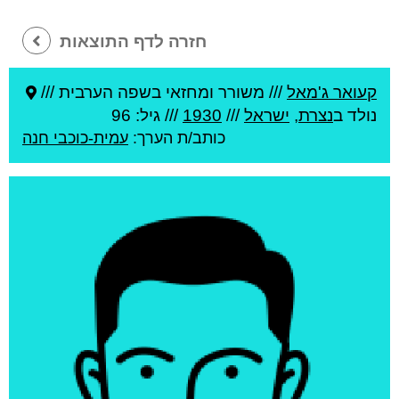
חזרה לדף התוצאות
קעואר ג'מאל
///
משורר ומחזאי בשפה הערבית ///
נולד ב
נצרת
,
ישראל
///
1930
/// גיל: 96
כותב/ת הערך:
עמית-כוכבי חנה