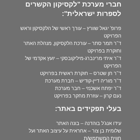
חברי מערכת "לקסיקון הקשרים
לספרות ישראלית":
פרופ' יגאל שוורץ – עורך ראשי של הלקסיקון וראש
הפרויקט
ד"ר תמר סתר – עורכת הלקסיקון, מנהלת האתר
וחוקרת בפרויקט
ד"ר איתי מרינברג-מיליקובסקי – יועץ אקדמי של
הפרויקט
ד"ר חן שטרס – חוקרת ראשית בפרויקט
ד"ר מוריה דיין-קודיש – חברת מערכת
ד"ר יפתח אשכנזי – חבר מערכת
נעם קרון – עוזרת מחקר בפרויקט
בעלי תפקידים באתר:
עידו אנג'ל בוהדנה – בונה האתר
שלומית בן צור – אחראית על עיצוב האתר ועל
חווית המשתמש/ת