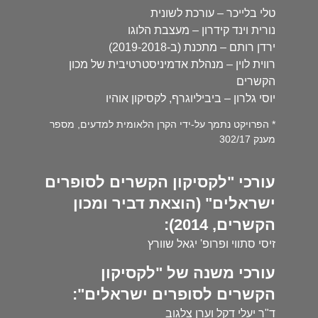
טלי בלייכר – עורכת לשונית
נורית וינד קידרון – מעצבת הלוגו
ירדן רותם – מתכנת (ב-2019-2018)
רווית לוין – מנהלת אדמיניסטרטיבית של מכון
הקשרים
יוסי גלרון – ביביליוגרף, לקסיקון אוהיו
* הפרויקט נתמך על-ידי הקרן הלאומית למדעים, מספר
מענק 302/17
עורכי "לקסיקון הקשרים לסופרים
ישראלים" (הוצאת דביר ומכון
הקשרים, 2014):
זיסי סתווי ופרופ' יגאל שוורץ
עורכי משנה של "לקסיקון
הקשרים לסופרים ישראלים":
ד"ר יעלי דקל וערן צלגוב