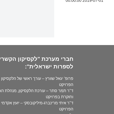
2019-07-01 00:00:00
חברי מערכת "לקסיקון הקשרי
לספרות ישראלית":
פרופ' יגאל שוורץ – עורך ראשי של הלקסיקון 
הפרויקט
ד"ר תמר סתר – עורכת הלקסיקון, מנהלת ה
וחוקרת בפרויקט
ד"ר איתי מרינברג-מיליקובסקי – יועץ אקדמי 
הפרויקט