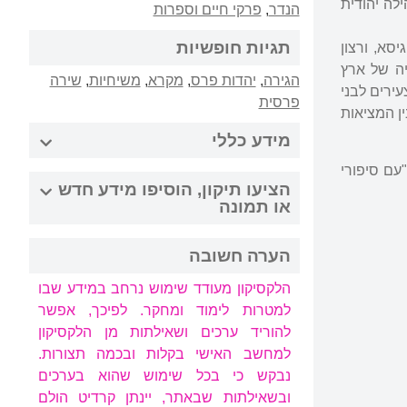
לה יהודית
הנדר
,
פרקי חיים וספרות
תגיות חופשיות
סא, ורצון
יה של ארץ
הגירה
,
יהדות פרס
,
מקרא
,
משיחיות
,
שירה
ירים לבני
פרסית
ין המציאות
מידע כללי
הציעו תיקון, הוסיפו מידע חדש
או תמונה
הערה חשובה
הלקסיקון מעודד שימוש נרחב במידע שבו
למטרות לימוד ומחקר. לפיכך, אפשר
להוריד ערכים ושאילתות מן הלקסיקון
למחשב האישי בקלות ובכמה תצורות.
נבקש כי בכל שימוש שהוא בערכים
ובשאילתות שבאתר, יינתן קרדיט הולם