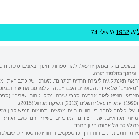
///
1952
/// גיל: 74
ך במושב ברק בעמק יזרעאל. למד ספרות וחינוך באוניברסיטת חיפ
י ומחנך בתלמוד תורה.
רך את האנתולוגיה ליצירה חרדית "כתרים". מעורכיו של כתב העת "מש
מאזניים" של אגודת הסופרים העבריים. החל לפרסם את שיריו במו
צבאי. הוציא לאור ארבעה ספרי שירה: "סילן טהור: שירים" (ספרי
ל יכולתה לחבר בין חוויית חיים ממשית ותהומות הנפש לבין שפ
דמויות מקראיים. שני הצירים המרכזיים בשיריו הם כאב הקרע 
ה לעולם של אמונה בגוון החרדי.
תו התבוננות בהווה דרך פרספקטיבה יהודית-היסטורית, שבולט