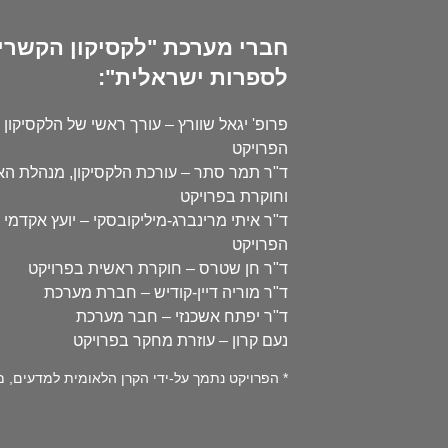
חברי מערכת "לקסיקון הקשרי
לספרות ישראלית":
פרופ' יגאל שוורץ – עורך ראשי של הלקסיקון 
הפרויקט
ד"ר תמר סתר – עורכת הלקסיקון, מנהלת ה
וחוקרת בפרויקט
ד"ר איתי מרינברג-מיליקובסקי – יועץ אקדמי 
הפרויקט
ד"ר חן שטרס – חוקרת ראשית בפרויקט
ד"ר מוריה דיין-קודיש – חברת מערכת
ד"ר יפתח אשכנזי – חבר מערכת
נעם קרון – עוזרת מחקר בפרויקט
* הפרויקט נתמך על-ידי הקרן הלאומית למדעים, מספר 