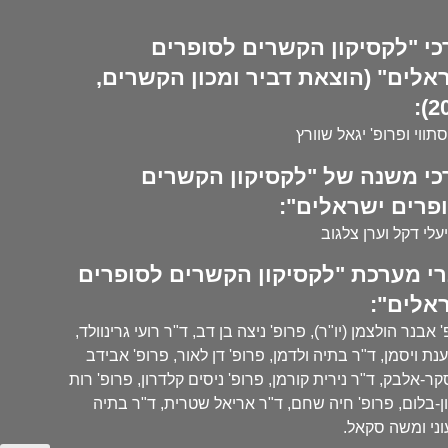
כי "לקסיקון הקשרים לסופרים
אלים" (הוצאת דביר ומכון הקשרים,
20
סתווי ופרופ' יגאל שוורץ
כי משנה של "לקסיקון הקשרים
פרים ישראלים":
עלי דקל וערן צלגוב
י מערכת "לקסיקון הקשרים לסופרים
אלים":
 אבנר הולצמן (יו"ר), פרופ' ניצה בן דב, ד"ר רועי גרינוולד,
נת ויסמן, ד"ר בתיה ולדמן, פרופ' דן לאור, פרופ' אבידב
ר-אלבק, ד"ר נירית קורמן, פרופ' ניסים קלדרון, פרופ' רות
ן-בלום, פרופ' חיה שחם, ד"ר אריאל שטרית, ד"ר בתיה
ני ומשה סקאל.