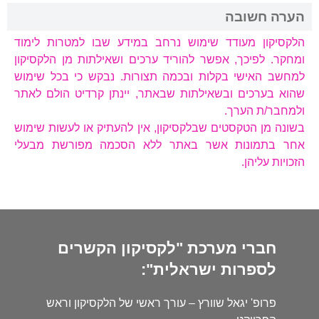
הערה חשובה
הלקסיקון מעודד שימוש נרחב במידע שבו למטרות לימוד
ומחקר. לפיכך, אפשר להוריד ערכים ושאילתות מן הלקסיקון
למחשב האישי בקלות ובכמה תצורות. נבקש כי בכל שימוש
שהוא בערכים ובשאילתות שבאתר, יינתן קרדיט הולם לאתר
ולמחבר/ת הערך.
בשונה מן הטקסטים שבלקסיקון, אין להעתיק או לעשות שימוש
אחר בתמונות אשר באתר ללא הסכמה מפורשת מבעלי
הזכויות עליהן.
חברי מערכת "לקסיקון הקשרים
לספרות ישראלית":
פרופ' יגאל שוורץ – עורך ראשי של הלקסיקון וראש