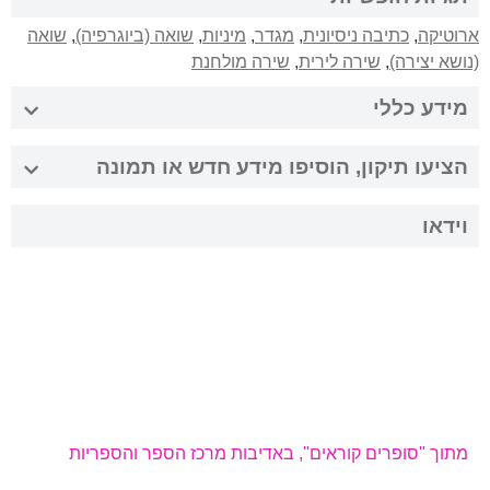
ארוטיקה
,
כתיבה ניסיונית
,
מגדר
,
מיניות
,
שואה (ביוגרפיה)
,
שואה
(נושא יצירה)
,
שירה לירית
,
שירה מולחנת
מידע כללי
הציעו תיקון, הוסיפו מידע חדש או תמונה
וידאו
מתוך ''סופרים קוראים'', באדיבות מרכז הספר והספריות