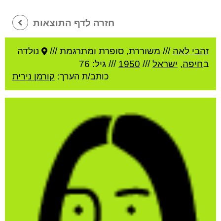
חזרה לדף התוצאות
זהבי לאה
///
משוררת, סופרת ומתרגמת ///
נולדה
ב
חיפה
,
ישראל
///
1950
/// גיל: 76
כותב/ת הערך:
קורמן נירית