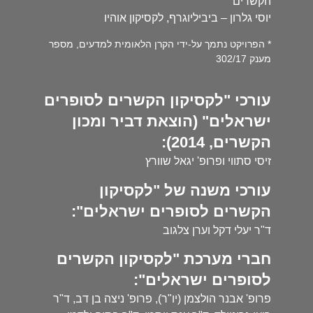
הקשרים
יוסי גלרון – ביביליוגרף, לקסיקון אוהיו
* הפרויקט נתמך על-ידי הקרן הלאומית למדעים, מספר
מענק 302/17
עורכי "לקסיקון הקשרים לסופרים
ישראלים" (הוצאת דביר ומכון
הקשרים, 2014):
זיסי סתווי ופרופ' יגאל שוורץ
עורכי משנה של "לקסיקון
הקשרים לסופרים ישראלים":
ד"ר יעלי דקל וערן צלגוב
חברי מערכת "לקסיקון הקשרים
לסופרים ישראלים":
פרופ' אבנר הולצמן (יו"ר), פרופ' ניצה בן דב, ד"ר