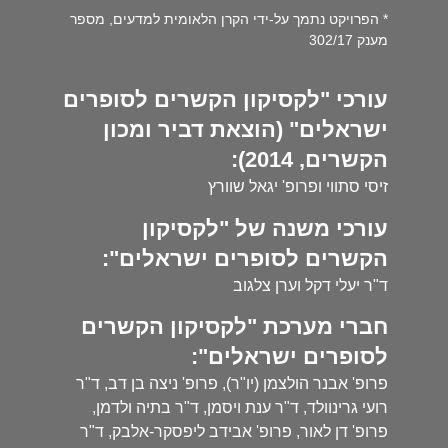
* הפרויקט נתמך על-ידי הקרן הלאומית למדעים, מספר
מענק 302/17
עורכי "לקסיקון הקשרים לסופרים
ישראלים" (הוצאת דביר ומכון
הקשרים, 2014):
זיסי סתווי ופרופ' יגאל שוורץ
עורכי משנה של "לקסיקון
הקשרים לסופרים ישראלים":
ד"ר יעלי דקל וערן צלגוב
חברי מערכת "לקסיקון הקשרים
לסופרים ישראלים":
פרופ' אבנר הולצמן (יו"ר), פרופ' ניצה בן דב, ד"ר
רועי גרינוולד, ד"ר ענת ויסמן, ד"ר בתיה ולדמן,
פרופ' דן לאור, פרופ' אבידב ליפסקר-אלבק, ד"ר