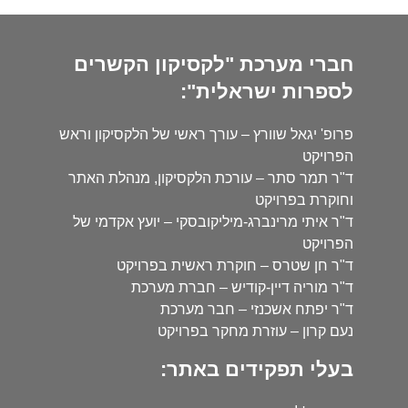
חברי מערכת "לקסיקון הקשרים
לספרות ישראלית":
פרופ' יגאל שוורץ – עורך ראשי של הלקסיקון וראש
הפרויקט
ד"ר תמר סתר – עורכת הלקסיקון, מנהלת האתר
וחוקרת בפרויקט
ד"ר איתי מרינברג-מיליקובסקי – יועץ אקדמי של
הפרויקט
ד"ר חן שטרס – חוקרת ראשית בפרויקט
ד"ר מוריה דיין-קודיש – חברת מערכת
ד"ר יפתח אשכנזי – חבר מערכת
נעם קרון – עוזרת מחקר בפרויקט
בעלי תפקידים באתר: