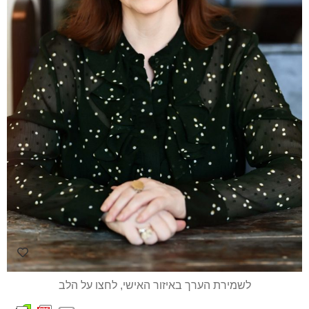
לשמירת הערך באיזור האישי, לחצו על הלב