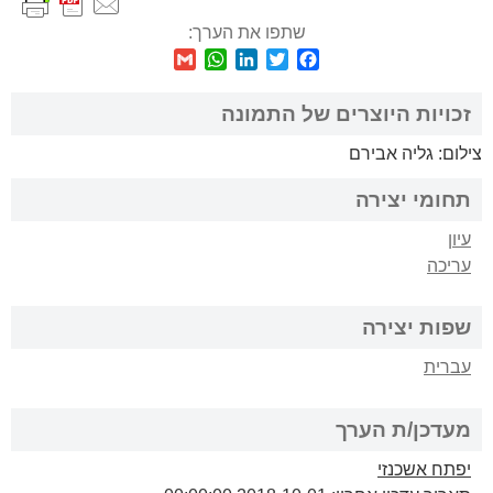
שתפו את הערך:
WhatsApp
Gmail
LinkedIn
Twitter
Facebook
זכויות היוצרים של התמונה
צילום: גליה אבירם
תחומי יצירה
עיון
עריכה
שפות יצירה
עברית
מעדכן/ת הערך
יפתח אשכנזי