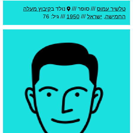
טלשיר עמוס
///
סופר ///
נולד ב
קיבוץ מעלה
החמישה
,
ישראל
///
1950
/// גיל: 76