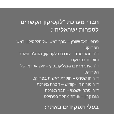
חברי מערכת "לקסיקון הקשרים
לספרות ישראלית":
פרופ' יגאל שוורץ – עורך ראשי של הלקסיקון וראש
הפרויקט
ד"ר תמר סתר – עורכת הלקסיקון, מנהלת האתר
וחוקרת בפרויקט
ד"ר איתי מרינברג-מיליקובסקי – יועץ אקדמי של
הפרויקט
ד"ר חן שטרס – חוקרת ראשית בפרויקט
ד"ר מוריה דיין-קודיש – חברת מערכת
ד"ר יפתח אשכנזי – חבר מערכת
נעם קרון – עוזרת מחקר בפרויקט
בעלי תפקידים באתר: