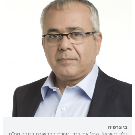
ביוגרפיה
נולד בישראל. החל את דרכו בעולם התקשורת כדובר מפ"ם.