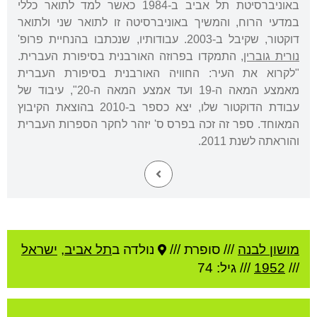
באוניברסיטת תל אביב ב-1984 כאשר למד לתואר כללי
במדעי הרוח, והמשיך באוניברסיטה זו לתואר שני ולתואר
דוקטור, שקיבל ב-2003. עבודותיו, שנכתבו בהנחיית פרופ'
נורית גוברין
, התמקדו בפרוזה האורבנית בסיפורת העברית.
"לקרוא את העיר: החוויה האורבנית בסיפורת העברית
מאמצע המאה ה-19 ועד אמצע המאה ה-20", עיבוד של
עבודת הדוקטור שלו, יצא כספר ב-2010 בהוצאת הקיבוץ
המאוחד. ספר זה זכה בפרס ס' יזהר לחקר הספרות העברית
והוראתה לשנת 2011.
מושון לבנה
///
סופרת ///
נולדה ב
תל אביב
,
ישראל
///
1952
/// גיל: 74