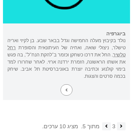
ביוגרפיה
נולד בקיבוץ מעלה החמישה וגדל בבאר שבע. בן לקיזי ואריה
טישלר, ניצולי שואה, ואחיה של העיתונאית והסופרת
רחל
טלשיר
. החל את דרכו כשחקן וכזמר ב"להקת הנח"ל", בה פגש
את אשתו הראשונה, הזמרת ירדנה ארזי. לאחר שחרורו למד
בימוי קולנוע וכתיבה יוצרת באוניברסיטת תל אביב. שיחק
בכמה סרטים והצגות.
3
מתוך 5.
מציג 10 ערכים.