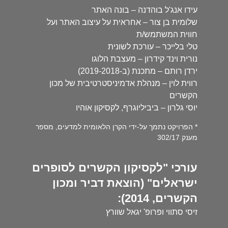
עידו אנג'ל בוהדנה – בונה האתר
שלומית בן צור – אחראית על עיצוב האתר ועל
חווית המשתמש/ת
טלי בלייכר – עורכת לשונית
נורית וינד קידרון – מעצבת הלוגו
ירדן רותם – מתכנת (ב-2019-2018)
רווית לוין – מנהלת אדמיניסטרטיבית של מכון
הקשרים
יוסי גלרון – ביביליוגרף, לקסיקון אוהיו
* הפרויקט נתמך על-ידי הקרן הלאומית למדעים, מספר
מענק 302/17
עורכי "לקסיקון הקשרים לסופרים
ישראלים" (הוצאת דביר ומכון
הקשרים, 2014):
זיסי סתווי ופרופ' יגאל שוורץ