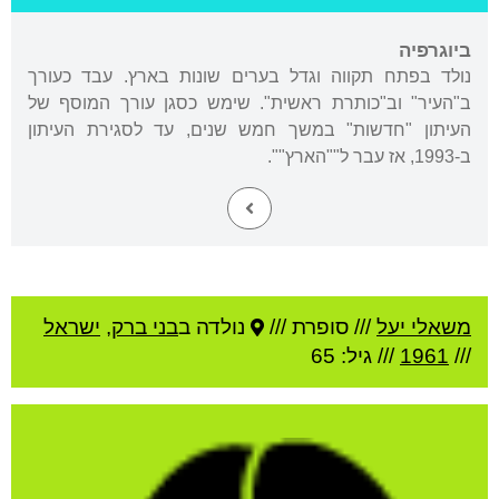
ביוגרפיה
נולד בפתח תקווה וגדל בערים שונות בארץ. עבד כעורך
ב"העיר" וב"כותרת ראשית". שימש כסגן עורך המוסף של
העיתון "חדשות" במשך חמש שנים, עד לסגירת העיתון
ב-1993, אז עבר ל""הארץ"".
משאלי יעל
///
סופרת ///
נולדה ב
בני ברק
,
ישראל
///
1961
/// גיל: 65