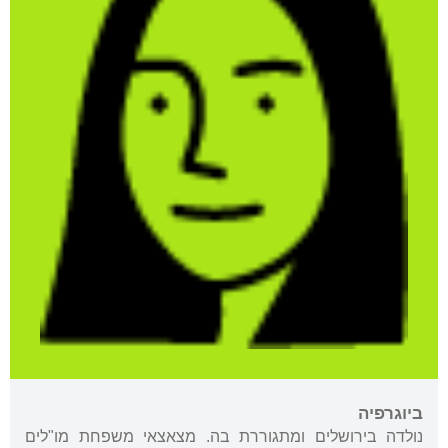
ביוגרפיה
נולדה בירושלים ומתגוררת בה. מצאצאי משפחת מו"לים