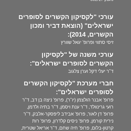
עורכי "לקסיקון הקשרים לסופרים
ישראלים" (הוצאת דביר ומכון
הקשרים, 2014):
זיסי סתווי ופרופ' יגאל שוורץ
עורכי משנה של "לקסיקון
הקשרים לסופרים ישראלים":
ד"ר יעלי דקל וערן צלגוב
חברי מערכת "לקסיקון הקשרים
לסופרים ישראלים":
פרופ' אבנר הולצמן (יו"ר), פרופ' ניצה בן דב, ד"ר
רועי גרינוולד, ד"ר ענת ויסמן, ד"ר בתיה ולדמן,
פרופ' דן לאור, פרופ' אבידב ליפסקר-אלבק, ד"ר
נירית קורמן, פרופ' ניסים קלדרון, פרופ' רות
קרטון-בלום, פרופ' חיה שחם, ד"ר אריאל שטרית,