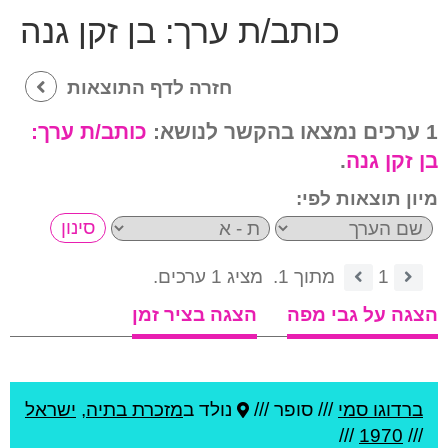
כותב/ת ערך:
בן זקן גנה
חזרה לדף התוצאות
1 ערכים נמצאו בהקשר לנושא:
כותב/ת ערך:
בן זקן גנה
.
מיון תוצאות לפי:
1
מתוך 1.
מציג 1 ערכים.
הצגה על גבי מפה
הצגה בציר זמן
ברדוגו סמי
///
סופר ///
נולד ב
מזכרת בתיה
,
ישראל
///
1970
///