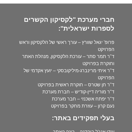
חברי מערכת "לקסיקון הקשרים
לספרות ישראלית":
פרופ' יגאל שוורץ – עורך ראשי של הלקסיקון וראש
הפרויקט
ד"ר תמר סתר – עורכת הלקסיקון, מנהלת האתר
וחוקרת בפרויקט
ד"ר איתי מרינברג-מיליקובסקי – יועץ אקדמי של
הפרויקט
ד"ר חן שטרס – חוקרת ראשית בפרויקט
ד"ר מוריה דיין-קודיש – חברת מערכת
ד"ר יפתח אשכנזי – חבר מערכת
נעם קרון – עוזרת מחקר בפרויקט
בעלי תפקידים באתר:
עידו אנג'ל בוהדנה – בונה האתר