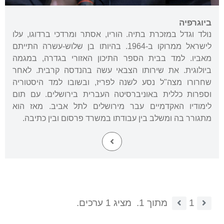
ביוגרפיה
נולד וגדל במזכרת בתיה. הוריו, אסתר ומרדכי ברדוגו, עלו
לישראל ממרוקו ב-1964. בהיותו בן שלוש-עשרה התייתם
מאביו. למד בבית הספר התיכון האזורי בגדרה, במגמה
ביולוגית. את שירותו הצבאי עשה בהנדסה קרבית. לאחר
שחרורו מצה"ל נסע לשנה לפריז, ובשובו למד היסטוריה
וספרות כללית באוניברסיטה העברית בירושלים. עם תום
לימודיו האקדמיים עבר מירושלים לתל אביב. מאז הוא
מתגורר בה ומשלב בין עבודתו במשרד פרסום ובין כתיבה.
1
מתוך 1.
מציג 1 ערכים.