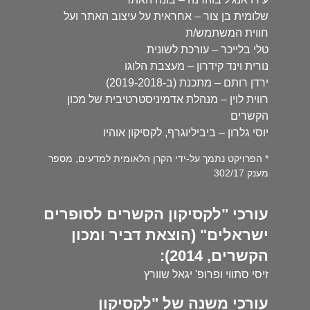
שלומית בן צור – אחראית על עיצוב האתר ועל
חווית המשתמש/ת
טלי בלייכר – עורכת לשונית
נורית וינד קידרון – מעצבת הלוגו
ירדן רותם – מתכנת (ב-2019-2018)
רווית לוין – מנהלת אדמיניסטרטיבית של מכון
הקשרים
יוסי גלרון – ביביליוגרף, לקסיקון אוהיו
* הפרויקט נתמך על-ידי הקרן הלאומית למדעים, מספר
מענק 302/17
עורכי "לקסיקון הקשרים לסופרים
ישראלים" (הוצאת דביר ומכון
הקשרים, 2014):
זיסי סתווי ופרופ' יגאל שוורץ
עורכי משנה של "לקסיקון