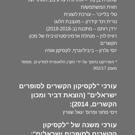
חווית המשתמש/ת
טלי בלייכר – עורכת לשונית
נורית וינד קידרון – מעצבת הלוגו
ירדן רותם – מתכנת (ב-2019-2018)
רווית לוין – מנהלת אדמיניסטרטיבית של מכון
הקשרים
יוסי גלרון – ביביליוגרף, לקסיקון אוהיו
* הפרויקט נתמך על-ידי הקרן הלאומית למדעים, מספר
מענק 302/17
עורכי "לקסיקון הקשרים לסופרים
ישראלים" (הוצאת דביר ומכון
הקשרים, 2014):
זיסי סתווי ופרופ' יגאל שוורץ
עורכי משנה של "לקסיקון
הקשרים לסופרים ישראלים":