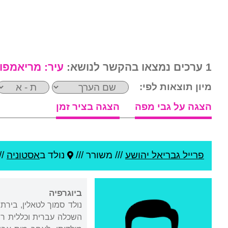
1 ערכים נמצאו בהקשר לנושא:
עיר:
מריאמפו
מיון תוצאות לפי:
הצגה על גבי מפה
הצגה בציר זמן
פרייל גבריאל יהושע
///
משורר ///
נולד ב
אסטוניה
//
ביוגרפיה
השכלה עברית וכללית רח