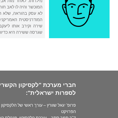
המוכשר והיה לו לאב חורג
לא עסק בהוראה, שלא התא
המודרניסטית האמריקנית
שירה וקירב אותו ליעקב
שגרסה ששירה היא כדיוו
חברי מערכת "לקסיקון הקשרי
לספרות ישראלית":
פרופ' יגאל שוורץ – עורך ראשי של הלקסיקון 
הפרויקט
ד"ר תמר סתר – עורכת הלקסיקון, מנהלת ה