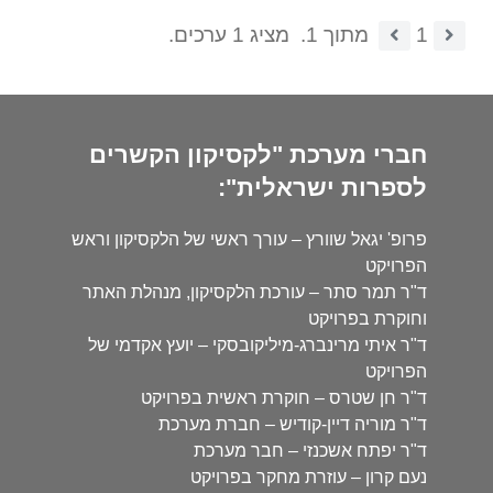
1
מתוך 1.
מציג 1 ערכים.
חברי מערכת "לקסיקון הקשרים
לספרות ישראלית":
פרופ' יגאל שוורץ – עורך ראשי של הלקסיקון וראש
הפרויקט
ד"ר תמר סתר – עורכת הלקסיקון, מנהלת האתר
וחוקרת בפרויקט
ד"ר איתי מרינברג-מיליקובסקי – יועץ אקדמי של
הפרויקט
ד"ר חן שטרס – חוקרת ראשית בפרויקט
ד"ר מוריה דיין-קודיש – חברת מערכת
ד"ר יפתח אשכנזי – חבר מערכת
נעם קרון – עוזרת מחקר בפרויקט