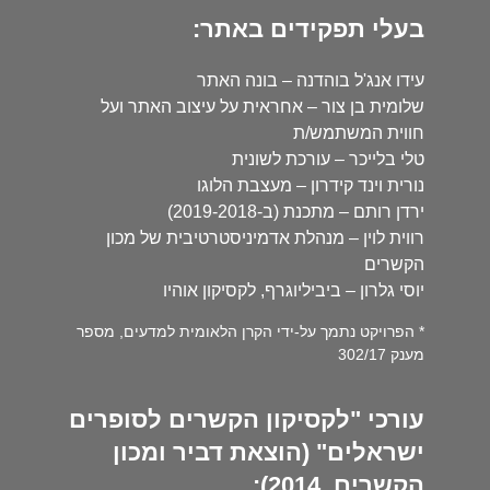
בעלי תפקידים באתר:
עידו אנג'ל בוהדנה – בונה האתר
שלומית בן צור – אחראית על עיצוב האתר ועל
חווית המשתמש/ת
טלי בלייכר – עורכת לשונית
נורית וינד קידרון – מעצבת הלוגו
ירדן רותם – מתכנת (ב-2019-2018)
רווית לוין – מנהלת אדמיניסטרטיבית של מכון
הקשרים
יוסי גלרון – ביביליוגרף, לקסיקון אוהיו
* הפרויקט נתמך על-ידי הקרן הלאומית למדעים, מספר
מענק 302/17
עורכי "לקסיקון הקשרים לסופרים
ישראלים" (הוצאת דביר ומכון
הקשרים, 2014):