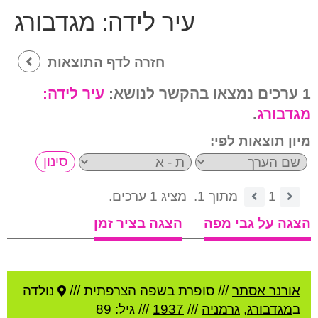
עיר לידה:
מגדבורג
חזרה לדף התוצאות
1 ערכים נמצאו בהקשר לנושא:
עיר לידה:
מגדבורג
.
מיון תוצאות לפי:
1
מתוך 1.
מציג 1 ערכים.
הצגה על גבי מפה
הצגה בציר זמן
אורנר אסתר
///
סופרת בשפה הצרפתית ///
נולדה
ב
מגדבורג
,
גרמניה
///
1937
/// גיל: 89