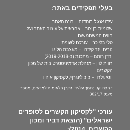
בעלי תפקידים באתר:
עידו אנג'ל בוהדנה – בונה האתר
שלומית בן צור – אחראית על עיצוב האתר ועל
חווית המשתמש/ת
טלי בלייכר – עורכת לשונית
נורית וינד קידרון – מעצבת הלוגו
ירדן רותם – מתכנת (ב-2019-2018)
רווית לוין – מנהלת אדמיניסטרטיבית של מכון
הקשרים
יוסי גלרון – ביביליוגרף, לקסיקון אוהיו
* הפרויקט נתמך על-ידי הקרן הלאומית למדעים, מספר
מענק 302/17
עורכי "לקסיקון הקשרים לסופרים
ישראלים" (הוצאת דביר ומכון
הקשרים, 2014):