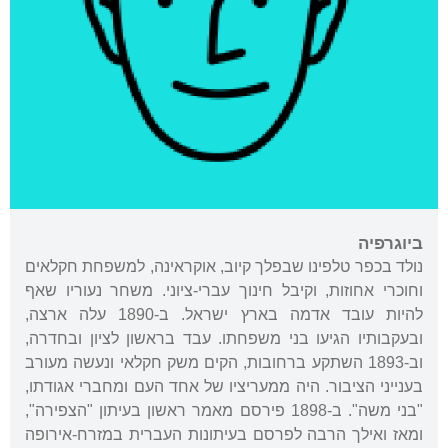
ביוגרפיה
נולד בכפר טלפינו שבפלך קיוב, אוקראינה, למשפחת חקלאים
וחוכרי אחוזות, וקיבל חינוך עברי-ציוני. משחר נעוריו שאף
להיות עובד אדמה בארץ ישראל. ב-1890 עלה ארצה,
ובעקבותיו הגיעו בני משפחתו. עבד בראשון לציון ובחדרה,
וב-1893 השתקע ברחובות, הקים משק חקלאי ונעשה מעורב
בענייני הציבור. היה ממעריציו של אחד העם ומחברי אגודתו,
"בני משה". ב-1898 פירסם מאמר ראשון בעיתון "הצפירה",
ומאז ואילך הרבה לפרסם בעיתונות העברית במזרח-אירופה