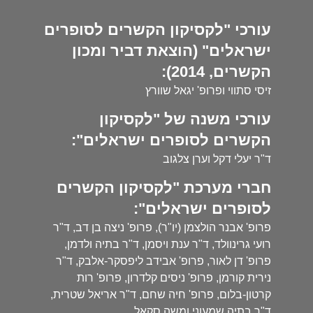
עורכי "לקסיקון הקשרים לסופרים
ישראלים" (הוצאת דביר ומכון
הקשרים, 2014):
זיסי סתווי ופרופ' יגאל שוורץ
עורכי משנה של "לקסיקון
הקשרים לסופרים ישראלים":
ד"ר יעלי דקל וערן צלגוב
חברי מערכת "לקסיקון הקשרים
לסופרים ישראלים":
פרופ' אבנר הולצמן (יו"ר), פרופ' ניצה בן דב, ד"ר
רועי גרינוולד, ד"ר ענת ויסמן, ד"ר בתיה ולדמן,
פרופ' דן לאור, פרופ' אבידב ליפסקר-אלבק, ד"ר
נירית קורמן, פרופ' ניסים קלדרון, פרופ' רות
קרטון-בלום, פרופ' חיה שחם, ד"ר אריאל שטרית,
ד"ר בתיה שמעוני ומשה סקאל.