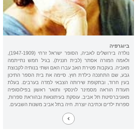
ביוגרפיה
נולדה בירושלים לאביה, הסופר ישראל זרחי (1947-1909),
ולאמה המורה אסתר (לבית חננית). בגיל חמש נתייתמה
מאביה. בעקבות פטירת האב עברו האם ושתי בנותיה לקבוצת
גבע, שם התחנכה כילדת חוץ. סיימה את בית הספר התיכון
בעין חרוד, ובתקופת שירותה הצבאי למדה בערבים. בעלת
תעודת הוראה מסמינר לוינסקי ותואר ראשון בפילוסופיה
מאוניברסיטת תל אביב. עוסקת בעיתונאות ובהוראת ספרות,
ספרות ילדים וכתיבה יוצרת. חיה בתל אביב משנות השבעים.