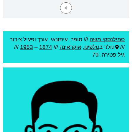
סמילנסקי משה
///
סופר, עיתונאי, עורך ופעיל ציבור
///
נולד ב
טלפינו
,
אוקראינה
///
1874
–
1953
///
גיל
פטירה: 79