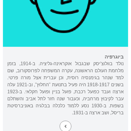
ביוגרפיה
נולד בוולוצ'יסק שבגבול אוקראינה-גליציה. ב-1914, בזמן
מלחמת העולם הראשונה, עקרה המשפחה לפרוסקורוב, שם
למד שנהר בגימנסיה רוסית, וכן עברית אצל מורה פרטי.
בשנים 1918-1917 היה פעיל בתנועת "החלוץ", וב-1921 עלה
ארצה ועבד כפועל רכבת, פועל בניין ופועל חקלאי. ב-1923
עבר לקיבוץ מרחביה, וכעבור שנה חזר לתל אביב והשתלם
בשפות. ב-1930 נסע ללמוד כלכלה בבלגיה באוניברסיטת
בריסל, ושב ארצה ב-1931.