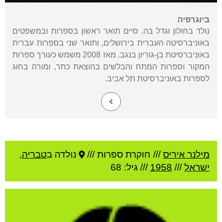
ביוגרפיה
נולד בחולון וגדל בה. סיים תואר ראשון בספרות ובמשפטים
באוניברסיטה העברית בירושלים, ותואר שני בספרות עברית
באוניברסיטת בן-גוריון בנגב. מאז 2008 משמש כעורך ספרות
המקור וספרות המתח והבלשים בהוצאת כתר, ומורה בחוג
לספרות באוניברסיטת תל אביב.
מילנר איריס
///
חוקרת ספרות ///
נולדה ב
טבריה
,
ישראל
///
1958
/// גיל: 68