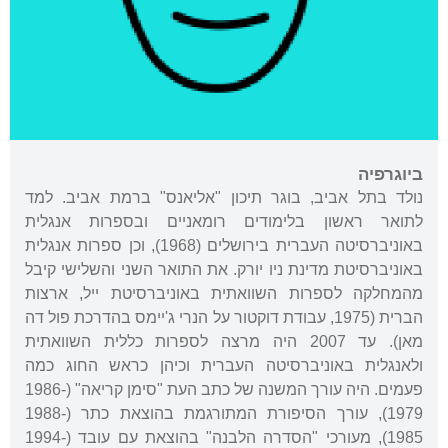
ביוגרפיה
נולד בתל אביב, בוגר תיכון "אליאנס" ברמת אביב. למד
לתואר ראשון בלימודים רומאניים ובספרות אנגלית
באוניברסיטה העברית בירושלים (1968), וכן ספרות אנגלית
באוניברסיטת מדינת ניו יורק. את התואר השני והשלישי קיבל
מהמחלקה לספרות השוואתית באוניברסיטת ייל, ארצות
הברית (1975, עבודת דוקטור על הנרי ג'יימס בהדרכת פול דה
מאן). עד 2007 היה מרצה לספרות כללית השוואתית
ולאנגלית באוניברסיטה העברית וכיהן כראש החוג כמה
פעמים. היה עורך המשנה של כתב העת "סימן קריאה" (1986-
1979), עורך הסיפורת המתורגמת בהוצאת כתר (1988-
1985), מעורכי "הסדרה הלבנה" בהוצאת עם עובד (1994-