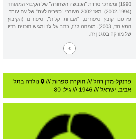
1990) ומעורכי סדרת "הכבשה השחורה" של הקיבוץ המאוחד
(2002-1994). מאז 2002 מעורכי "ספריה לעם" של עם עובד.
פירסם קובץ סיפורים, "אבדות קלות", סיפורים (הקיבוץ
המאוחד, 2003). מומחה לג'ז, כתב על ג'ז ומגיש תוכנית רדיו
של מוזיקה בסגנון זה.
פרנקל-מדן רחל
///
חוקרת ספרות ///
נולדה ב
תל
אביב
,
ישראל
///
1946
/// גיל: 80