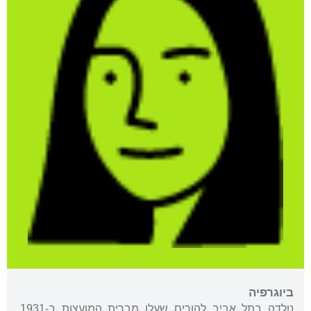
ביוגרפיה
נולדה בתל אביב להורים שעלו מברית המועצות ב-1931,