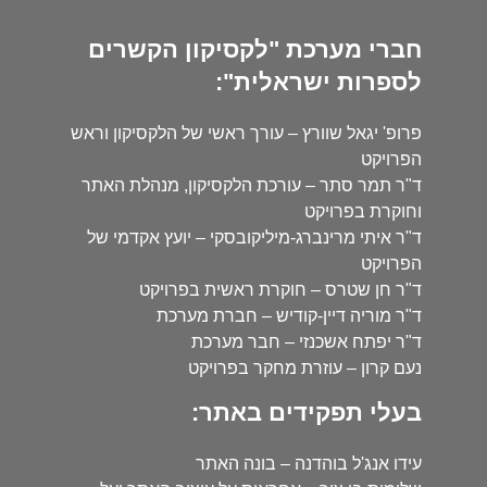
חברי מערכת "לקסיקון הקשרים
לספרות ישראלית":
פרופ' יגאל שוורץ – עורך ראשי של הלקסיקון וראש
הפרויקט
ד"ר תמר סתר – עורכת הלקסיקון, מנהלת האתר
וחוקרת בפרויקט
ד"ר איתי מרינברג-מיליקובסקי – יועץ אקדמי של
הפרויקט
ד"ר חן שטרס – חוקרת ראשית בפרויקט
ד"ר מוריה דיין-קודיש – חברת מערכת
ד"ר יפתח אשכנזי – חבר מערכת
נעם קרון – עוזרת מחקר בפרויקט
בעלי תפקידים באתר:
עידו אנג'ל בוהדנה – בונה האתר