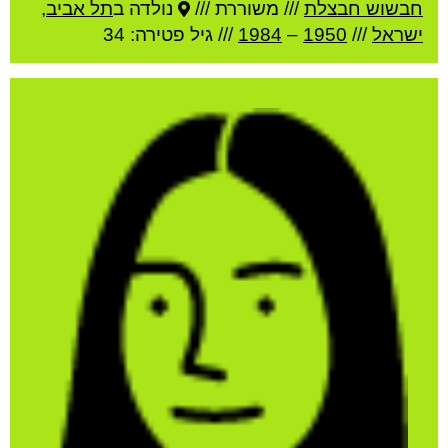
חבשוש חבצלת
///
משוררת ///
נולדה ב
תל אביב
,
ישראל
///
1950
–
1984
/// גיל
פטירה: 34