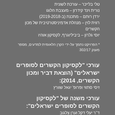
טלי בלייכר – עורכת לשונית
נורית וינד קידרון – מעצבת הלוגו
ירדן רותם – מתכנת (ב-2019-2018)
רווית לוין – מנהלת אדמיניסטרטיבית של מכון
הקשרים
יוסי גלרון – ביביליוגרף, לקסיקון אוהיו
* הפרויקט נתמך על-ידי הקרן הלאומית למדעים, מספר
מענק 302/17
עורכי "לקסיקון הקשרים לסופרים
ישראלים" (הוצאת דביר ומכון
הקשרים, 2014):
זיסי סתווי ופרופ' יגאל שוורץ
עורכי משנה של "לקסיקון
הקשרים לסופרים ישראלים":
ד"ר יעלי דקל וערן צלגוב