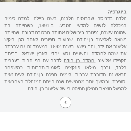
ביוגרפיה
נולדה בדריסה שברוסיה הלבנה, בשם ביילה. למדה כימיה
במכללה לנשים למדעי הטבע. ב-1891, כשהייתה בת
שמונה-עשרה, נפטרה בירושלים אחותה הבכורה דבורה, שהייתה
נשואה לאליעזר בן-יהודה. שבועות ספורים לאחר מכן ביקש
אליעזר את ידה, והם נישאו בשנת 1892. במעמד זה גם עברתה
את שמה לחמדה, והשניים נסעו יחדיו לארץ ישראל. בביתם
הקפידו אליעזר
וחמדה בן-יהודה
לדבר עם בני הבית בעברית
בלבד, ובכך מילאו פונקציה לאומית-תרבותית כמשפחה
הראשונה הדוברת עברית. לימים הפכה בן-יהודה לעיתונאית
וסופרת, ובמשך יותר מחמישים שנה הייתה המנהלת האחראית
למפעל הוצאת המילון ההיסטורי של אליעזר בן-יהודה.