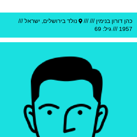
כהן דורון בנימין
///
///
נולד ב
ירושלים
,
ישראל
///
1957
/// גיל: 69