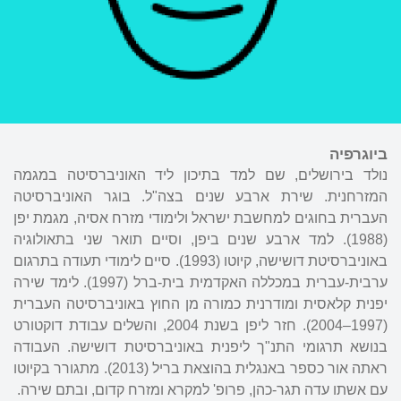
ביוגרפיה
נולד בירושלים, שם למד בתיכון ליד האוניברסיטה במגמה
המזרחנית. שירת ארבע שנים בצה"ל. בוגר האוניברסיטה
העברית בחוגים למחשבת ישראל ולימודי מזרח אסיה, מגמת יפן
(1988). למד ארבע שנים ביפן, וסיים תואר שני בתאולוגיה
באוניברסיטת דושישה, קיוטו (1993). סיים לימודי תעודה בתרגום
ערבית-עברית במכללה האקדמית בית-ברל (1997). לימד שירה
יפנית קלאסית ומודרנית כמורה מן החוץ באוניברסיטה העברית
(1997–2004). חזר ליפן בשנת 2004, והשלים עבודת דוקטורט
בנושא תרגומי התנ"ך ליפנית באוניברסיטת דושישה. העבודה
ראתה אור כספר באנגלית בהוצאת בריל (2013). מתגורר בקיוטו
עם אשתו עדה תגר-כהן, פרופ' למקרא ומזרח קדום, ובתם שירה.