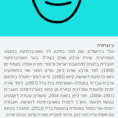
ביוגרפיה
נולד בירושלים, שם למד בתיכון ליד האוניברסיטה במגמה
המזרחנית. שירת ארבע שנים בצה"ל. בוגר האוניברסיטה
העברית בחוגים למחשבת ישראל ולימודי מזרח אסיה, מגמת יפן
(1988). למד ארבע שנים ביפן, וסיים תואר שני בתאולוגיה
באוניברסיטת דושישה, קיוטו (1993). סיים לימודי תעודה בתרגום
ערבית-עברית במכללה האקדמית בית-ברל (1997). לימד שירה
יפנית קלאסית ומודרנית כמורה מן החוץ באוניברסיטה העברית
(1997–2004). חזר ליפן בשנת 2004, והשלים עבודת דוקטורט
בנושא תרגומי התנ"ך ליפנית באוניברסיטת דושישה. העבודה
ראתה אור כספר באנגלית בהוצאת בריל (2013). מתגורר בקיוטו
עם אשתו עדה תגר-כהן, פרופ' למקרא ומזרח קדום, ובתם שירה.