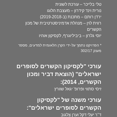
טלי בלייכר – עורכת לשונית
נורית וינד קידרון – מעצבת הלוגו
ירדן רותם – מתכנת (ב-2019-2018)
רווית לוין – מנהלת אדמיניסטרטיבית של מכון
הקשרים
יוסי גלרון – ביביליוגרף, לקסיקון אוהיו
* הפרויקט נתמך על-ידי הקרן הלאומית למדעים, מספר
מענק 302/17
עורכי "לקסיקון הקשרים לסופרים
ישראלים" (הוצאת דביר ומכון
הקשרים, 2014):
זיסי סתווי ופרופ' יגאל שוורץ
עורכי משנה של "לקסיקון
הקשרים לסופרים ישראלים":
ד"ר יעלי דקל וערן צלגוב