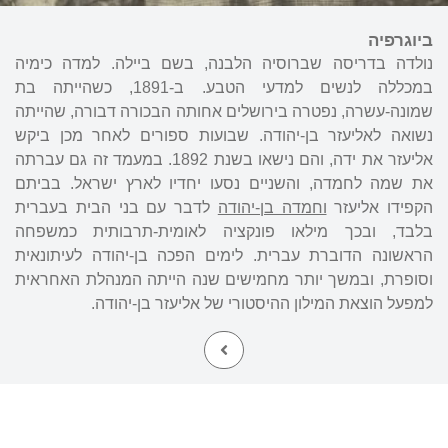
ביוגרפיה
נולדה בדריסה שברוסיה הלבנה, בשם ביילה. למדה כימיה
במכללה לנשים למדעי הטבע. ב-1891, כשהייתה בת
שמונה-עשרה, נפטרה בירושלים אחותה הבכורה דבורה, שהייתה
נשואה לאליעזר בן-יהודה. שבועות ספורים לאחר מכן ביקש
אליעזר את ידה, והם נישאו בשנת 1892. במעמד זה גם עברתה
את שמה לחמדה, והשניים נסעו יחדיו לארץ ישראל. בביתם
הקפידו אליעזר
וחמדה בן-יהודה
לדבר עם בני הבית בעברית
בלבד, ובכך מילאו פונקציה לאומית-תרבותית כמשפחה
הראשונה הדוברת עברית. לימים הפכה בן-יהודה לעיתונאית
וסופרת, ובמשך יותר מחמישים שנה הייתה המנהלת האחראית
למפעל הוצאת המילון ההיסטורי של אליעזר בן-יהודה.