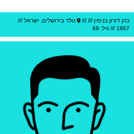
כהן דורון בנימין
///
///
נולד ב
ירושלים
,
ישראל
///
1957
/// גיל: 69