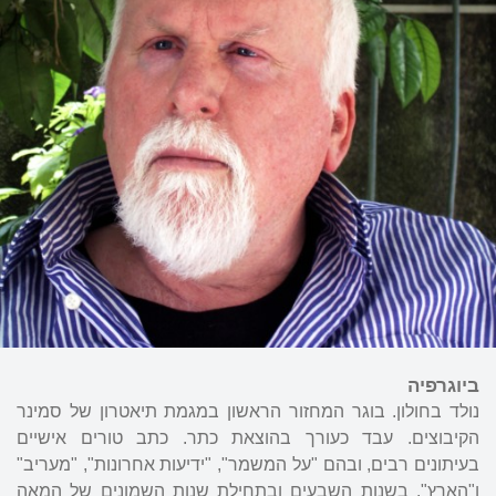
ביוגרפיה
נולד בחולון. בוגר המחזור הראשון במגמת תיאטרון של סמינר
הקיבוצים. עבד כעורך בהוצאת כתר. כתב טורים אישיים
בעיתונים רבים, ובהם "על המשמר", "ידיעות אחרונות", "מעריב"
ו"הארץ". בשנות השבעים ובתחילת שנות השמונים של המאה