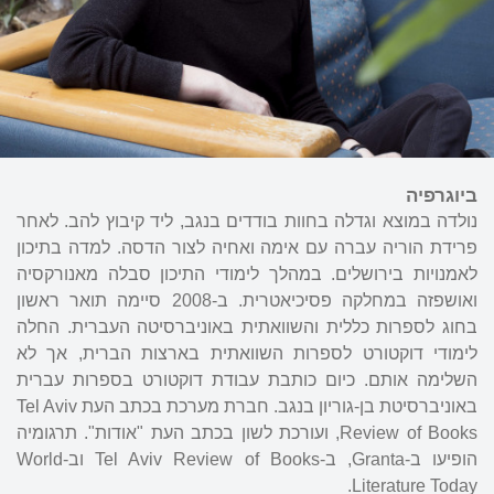
ביוגרפיה
נולדה במוצא וגדלה בחוות בודדים בנגב, ליד קיבוץ להב. לאחר
פרידת הוריה עברה עם אימה ואחיה לצור הדסה. למדה בתיכון
לאמנויות בירושלים. במהלך לימודי התיכון סבלה מאנורקסיה
ואושפזה במחלקה פסיכיאטרית. ב-2008 סיימה תואר ראשון
בחוג לספרות כללית והשוואתית באוניברסיטה העברית. החלה
לימודי דוקטורט לספרות השוואתית בארצות הברית, אך לא
השלימה אותם. כיום כותבת עבודת דוקטורט בספרות עברית
באוניברסיטת בן-גוריון בנגב. חברת מערכת בכתב העת Tel Aviv
Review of Books, ועורכת לשון בכתב העת "אודות". תרגומיה
הופיעו ב-Granta, ב-Tel Aviv Review of Books וב-World
Literature Today.