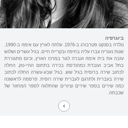
ביוגרפיה
נולדה בסנקט פטרבורג ב-1976. עלתה לארץ עם אימהּ ב-1990.
שנות נעוריה עברו עליה בחיפה ובקריית חיים. בגיל עשרים ושלוש
עזבה את בית אימהּ ועברה לגור במרכז הארץ, וכיום מתגוררת
בתל אביב ועובדת כמהנדסת בכירה בתחום ההיי-טק. החלה
לכתוב שירה ברוסית בגיל שש. בגיל שבע-עשרה החלה לכתוב
שירה בעברית ולתרגם לעברית שירה רוסית. פרסמה לראשונה
כמה שירים בספר שירים וציורים שהתלווה לספר המחזור של
שכבתה.