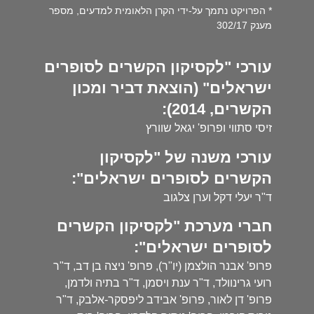
* הפרויקט נתמך על-ידי הקרן הלאומית למדעים, מספר
מענק 302/17
עורכי "לקסיקון הקשרים לסופרים
ישראלים" (הוצאת דביר ומכון
הקשרים, 2014):
זיסי סתווי ופרופ' יגאל שוורץ
עורכי משנה של "לקסיקון
הקשרים לסופרים ישראלים":
ד"ר יעלי דקל וערן צלגוב
חברי מערכת "לקסיקון הקשרים
לסופרים ישראלים":
פרופ' אבנר הולצמן (יו"ר), פרופ' ניצה בן דב, ד"ר
רועי גרינוולד, ד"ר ענת ויסמן, ד"ר בתיה ולדמן,
פרופ' דן לאור, פרופ' אבידב ליפסקר-אלבק, ד"ר