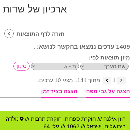
ארכיון של שדות
חזרה לדף התוצאות
1409 ערכים נמצאו בהקשר לנושא:
.
מיון תוצאות לפי:
1
מתוך 141.
מציג 10 ערכים.
הצגה על גבי מפה
הצגה בציר זמן
רוזן אילנה
///
חוקרת ספרות, חוקרת תרבות ///
נולדה
ב
ירושלים
,
ישראל
///
1962
/// גיל: 64