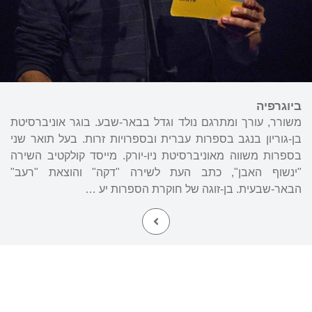
ביוגרפיה
משורר, עורך ומתרגם נולד וגדל בבאר-שבע. בוגר אוניברסיטת
בן-גוריון בנגב בספרות עברית ובספרויות זרות. בעל תואר שני
בספרות משווה מאוניברסיטת ניו-יורק. מייסד קולקטיב השירה
"ינשוף האבן", כתב העת לשירה "דקה" והוצאת "רעב"
הבאר-שבעית. בן-זוגה של חוקרת הספרות יע …