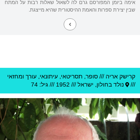
אימה ביומן המפורסם גרם לה לשאול שאלות רבות על המתח
שבין יצירת ספרות והאמת ההיסטורית שהיא מייצגת.
קרישק אריה
///
סופר, תסריטאי, עיתונאי, עורך ומחזאי
///
נולד ב
חולון
,
ישראל
///
1952
/// גיל: 74