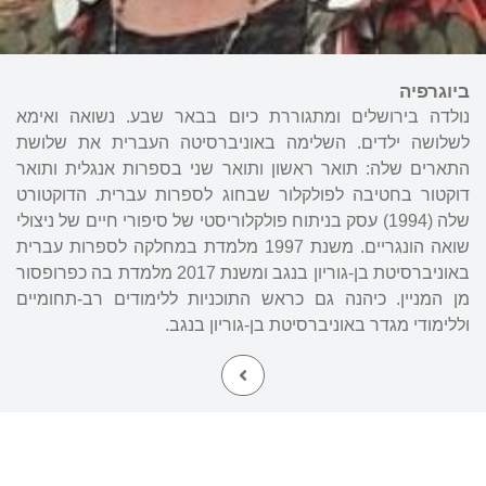
ביוגרפיה
נולדה בירושלים ומתגוררת כיום בבאר שבע. נשואה ואימא
לשלושה ילדים. השלימה באוניברסיטה העברית את שלושת
התארים שלה: תואר ראשון ותואר שני בספרות אנגלית ותואר
דוקטור בחטיבה לפולקלור שבחוג לספרות עברית. הדוקטורט
שלה (1994) עסק בניתוח פולקלוריסטי של סיפורי חיים של ניצולי
שואה הונגריים. משנת 1997 מלמדת במחלקה לספרות עברית
באוניברסיטת בן-גוריון בנגב ומשנת 2017 מלמדת בה כפרופסור
מן המניין. כיהנה גם כראש התוכניות ללימודים רב-תחומיים
וללימודי מגדר באוניברסיטת בן-גוריון בנגב.