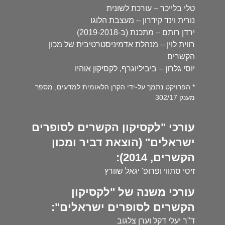
טלי בלייכר – עורכת לשונית
נורית וינד קידרון – מעצבת הלוגו
ירדן רותם – מתכנת (ב-2019-2018)
רווית לוין – מנהלת אדמיניסטרטיבית של מכון
הקשרים
יוסי גלרון – ביביליוגרף, לקסיקון אוהיו
* הפרויקט נתמך על-ידי הקרן הלאומית למדעים, מספר
מענק 302/17
עורכי "לקסיקון הקשרים לסופרים
ישראלים" (הוצאת דביר ומכון
הקשרים, 2014):
זיסי סתווי ופרופ' יגאל שוורץ
עורכי משנה של "לקסיקון
הקשרים לסופרים ישראלים":
ד"ר יעלי דקל וערן צלגוב