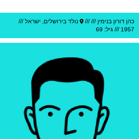
כהן דורון בנימין
///
///
נולד ב
ירושלים
,
ישראל
///
1957
/// גיל: 69