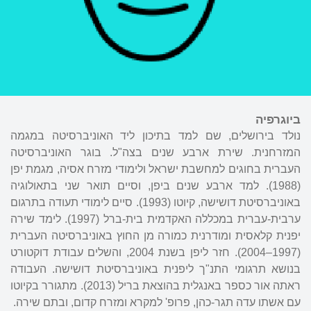
ביוגרפיה
נולד בירושלים, שם למד בתיכון ליד האוניברסיטה במגמה
המזרחנית. שירת ארבע שנים בצה"ל. בוגר האוניברסיטה
העברית בחוגים למחשבת ישראל ולימודי מזרח אסיה, מגמת יפן
(1988). למד ארבע שנים ביפן, וסיים תואר שני בתאולוגיה
באוניברסיטת דושישה, קיוטו (1993). סיים לימודי תעודה בתרגום
ערבית-עברית במכללה האקדמית בית-ברל (1997). לימד שירה
יפנית קלאסית ומודרנית כמורה מן החוץ באוניברסיטה העברית
(1997–2004). חזר ליפן בשנת 2004, והשלים עבודת דוקטורט
בנושא תרגומי התנ"ך ליפנית באוניברסיטת דושישה. העבודה
ראתה אור כספר באנגלית בהוצאת בריל (2013). מתגורר בקיוטו
עם אשתו עדה תגר-כהן, פרופ' למקרא ומזרח קדום, ובתם שירה.