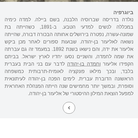
ביוגרפיה
נולדה בדריסה שברוסיה הלבנה, בשם ביילה. למדה כימיה
במכללה לנשים למדעי הטבע. ב-1891, כשהייתה בת
שמונה-עשרה, נפטרה בירושלים אחותה הבכורה דבורה, שהייתה
נשואה לאליעזר בן-יהודה. שבועות ספורים לאחר מכן ביקש
אליעזר את ידה, והם נישאו בשנת 1892. במעמד זה גם עברתה
את שמה לחמדה, והשניים נסעו יחדיו לארץ ישראל. בביתם
הקפידו אליעזר
וחמדה בן-יהודה
לדבר עם בני הבית בעברית
בלבד, ובכך מילאו פונקציה לאומית-תרבותית כמשפחה
הראשונה הדוברת עברית. לימים הפכה בן-יהודה לעיתונאית
וסופרת, ובמשך יותר מחמישים שנה הייתה המנהלת האחראית
למפעל הוצאת המילון ההיסטורי של אליעזר בן-יהודה.