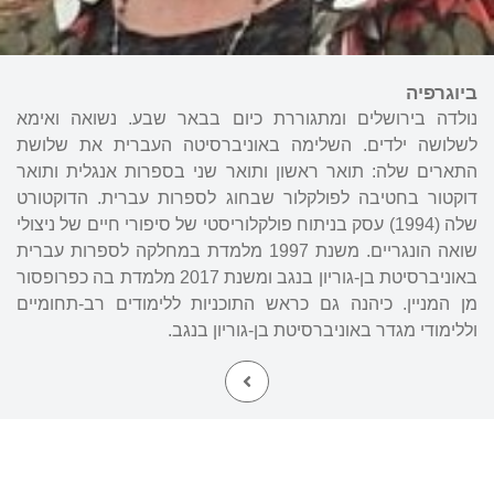
ביוגרפיה
נולדה בירושלים ומתגוררת כיום בבאר שבע. נשואה ואימא
לשלושה ילדים. השלימה באוניברסיטה העברית את שלושת
התארים שלה: תואר ראשון ותואר שני בספרות אנגלית ותואר
דוקטור בחטיבה לפולקלור שבחוג לספרות עברית. הדוקטורט
שלה (1994) עסק בניתוח פולקלוריסטי של סיפורי חיים של ניצולי
שואה הונגריים. משנת 1997 מלמדת במחלקה לספרות עברית
באוניברסיטת בן-גוריון בנגב ומשנת 2017 מלמדת בה כפרופסור
מן המניין. כיהנה גם כראש התוכניות ללימודים רב-תחומיים
וללימודי מגדר באוניברסיטת בן-גוריון בנגב.