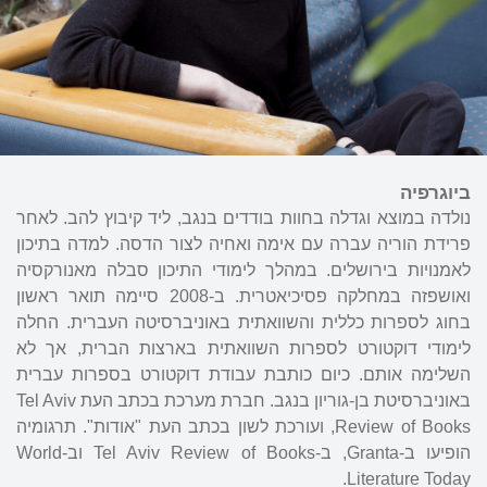
ביוגרפיה
נולדה במוצא וגדלה בחוות בודדים בנגב, ליד קיבוץ להב. לאחר
פרידת הוריה עברה עם אימה ואחיה לצור הדסה. למדה בתיכון
לאמנויות בירושלים. במהלך לימודי התיכון סבלה מאנורקסיה
ואושפזה במחלקה פסיכיאטרית. ב-2008 סיימה תואר ראשון
בחוג לספרות כללית והשוואתית באוניברסיטה העברית. החלה
לימודי דוקטורט לספרות השוואתית בארצות הברית, אך לא
השלימה אותם. כיום כותבת עבודת דוקטורט בספרות עברית
באוניברסיטת בן-גוריון בנגב. חברת מערכת בכתב העת Tel Aviv
Review of Books, ועורכת לשון בכתב העת "אודות". תרגומיה
הופיעו ב-Granta, ב-Tel Aviv Review of Books וב-World
Literature Today.