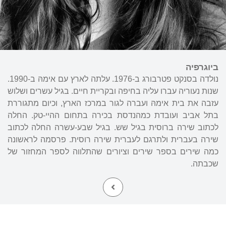
ביוגרפיה
נולדה בסנקט פטרבורג ב-1976. עלתה לארץ עם אימהּ ב-1990.
שנות נעוריה עברו עליה בחיפה ובקריית חיים. בגיל עשרים ושלוש
עזבה את בית אימהּ ועברה לגור במרכז הארץ, וכיום מתגוררת
בתל אביב ועובדת כמהנדסת בכירה בתחום ההיי-טק. החלה
לכתוב שירה ברוסית בגיל שש. בגיל שבע-עשרה החלה לכתוב
שירה בעברית ולתרגם לעברית שירה רוסית. פרסמה לראשונה
כמה שירים בספר שירים וציורים שהתלווה לספר המחזור של
שכבתה.