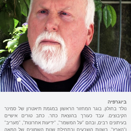
ביוגרפיה
נולד בחולון. בוגר המחזור הראשון במגמת תיאטרון של סמינר
הקיבוצים. עבד כעורך בהוצאת כתר. כתב טורים אישיים
בעיתונים רבים, ובהם "על המשמר", "ידיעות אחרונות", "מעריב"
ו"הארץ". בשנות השבעים ובתחילת שנות השמונים של המאה