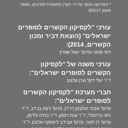
* הפרויקט נתמך על-ידי הקרן הלאומית למדעים, מספר
מענק 302/17
עורכי "לקסיקון הקשרים לסופרים
ישראלים" (הוצאת דביר ומכון
הקשרים, 2014):
זיסי סתווי ופרופ' יגאל שוורץ
עורכי משנה של "לקסיקון
הקשרים לסופרים ישראלים":
ד"ר יעלי דקל וערן צלגוב
חברי מערכת "לקסיקון הקשרים
לסופרים ישראלים":
פרופ' אבנר הולצמן (יו"ר), פרופ' ניצה בן דב, ד"ר
רועי גרינוולד, ד"ר ענת ויסמן, ד"ר בתיה ולדמן,
פרופ' דן לאור, פרופ' אבידב ליפסקר-אלבק, ד"ר