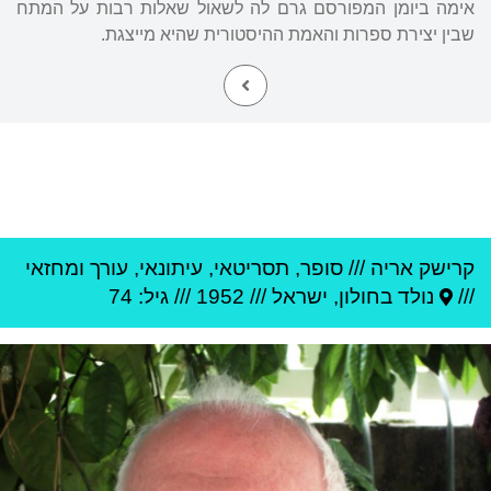
אימה ביומן המפורסם גרם לה לשאול שאלות רבות על המתח
שבין יצירת ספרות והאמת ההיסטורית שהיא מייצגת.
קרישק אריה
///
סופר, תסריטאי, עיתונאי, עורך ומחזאי
///
נולד ב
חולון
,
ישראל
///
1952
/// גיל: 74