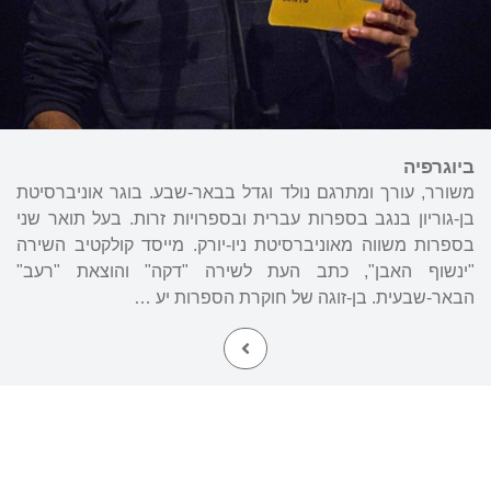
ביוגרפיה
משורר, עורך ומתרגם נולד וגדל בבאר-שבע. בוגר אוניברסיטת
בן-גוריון בנגב בספרות עברית ובספרויות זרות. בעל תואר שני
בספרות משווה מאוניברסיטת ניו-יורק. מייסד קולקטיב השירה
"ינשוף האבן", כתב העת לשירה "דקה" והוצאת "רעב"
הבאר-שבעית. בן-זוגה של חוקרת הספרות יע …