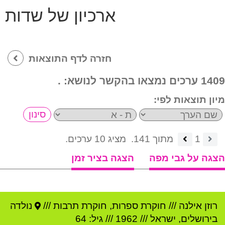
ארכיון של שדות
חזרה לדף התוצאות
1409 ערכים נמצאו בהקשר לנושא:
.
מיון תוצאות לפי:
1
מתוך 141.
מציג 10 ערכים.
הצגה על גבי מפה
הצגה בציר זמן
רוזן אילנה
///
חוקרת ספרות, חוקרת תרבות ///
נולדה
ב
ירושלים
,
ישראל
///
1962
/// גיל: 64