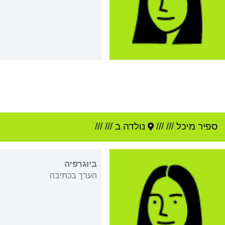
ספיר מיכל
///
///
נולדה ב ///
///
ביוגרפיה
הערך בכתיבה