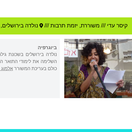
קיסר עדי
///
משוררת, יזמת תרבות ///
נולדה ב
ירושלים
,
ביוגרפיה
השלימה את לימודי התואר הש
כולם בעריכת המשורר
אלמוג 