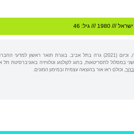
ישראל
///
1980
/// גיל: 46
ני במסלול לתסריטאות, בחוג לקולנוע וטלוויזיה באוניברסיטת תל
בהר
, וכולם ראו אור בהוצאה עצמית ובמימון המונים.