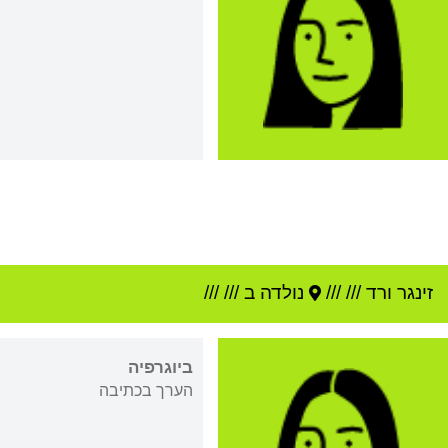
זינגר ורד
///
///
נולדה ב ///
///
ביוגרפיה
הערך בכתיבה