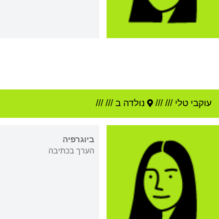
עוקבי טלי
///
///
נולדה ב ///
///
ביוגרפיה
הערך בכתיבה