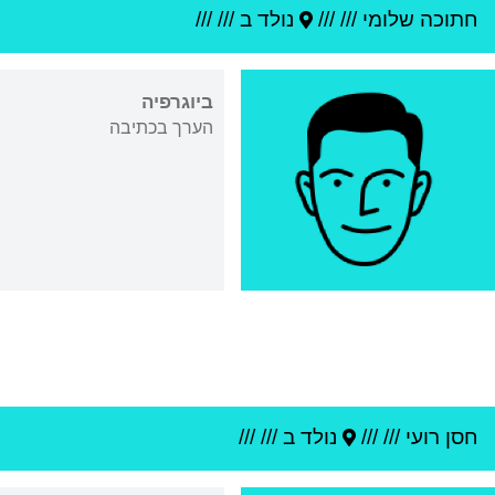
חתוכה שלומי
///
///
נולד ב ///
///
ביוגרפיה
הערך בכתיבה
חסן רועי
///
///
נולד ב ///
///