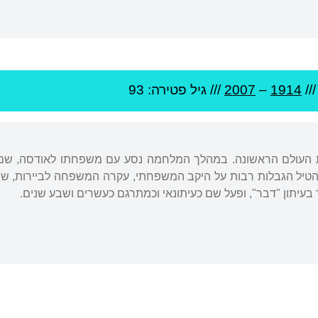
//
1914
–
2007
/// גיל
פטירה: 93
הטיל הגבלות רבות על היקב המשפחתי, עקרה המשפחה לביירות, 
 בעיתון "דבר", ופעל שם כעיתונאי וכמתרגם כעשרים ושבע שנים.