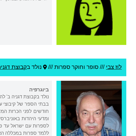
לוז צבי
///
סופר וחוקר ספרות ///
נולד ב
קבוצת דגניה
ביוגרפיה
נולד בקבוצת דגניה ב' להו
ומדעי היהדות באוניברסיטת בר-אילן, ומ-2
ללמד ספרות במכללה האק