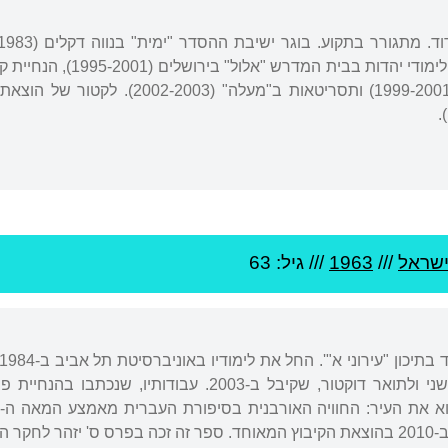
שראל
///
1963
/// גיל: 63
, שקיבל ב-2003. עבודותיו, שנכתבו בהנחיית פרופ'
שנת 2011.