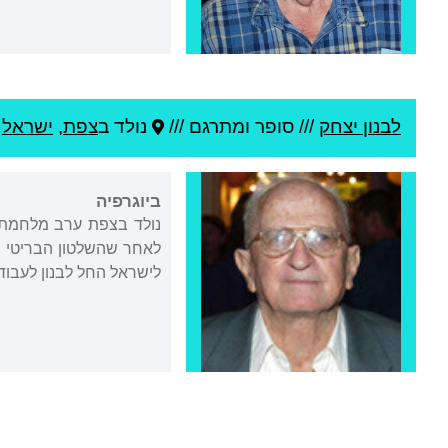
לבנון יצחק
///
סופר ומתרגם ///
נולד ב
צפת
,
ישראל
/
ביוגרפיה
לאחר שהשלטון הבריטי 
לישראל החל לבנון לעבוד