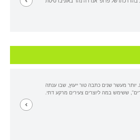
בהדרכתו של פרופ' אנדרה נהר באוניברסיטת
. יותר מעשר שנים כתבה טור ייעוץ, שבו ענתה
רים", ששימש במה ליוצרים צעירים מרקע דתי.