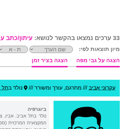
33 ערכים נמצאו בהקשר לנושא:
עיתון/כתב ע
מיון תוצאות לפי:
הצגה על גבי מפה
הצגה בציר זמן
עקרוני אביב
///
מתרגם, עורך ומשורר ///
נולד ב
תל א
ביוגרפיה
נולד בתל אביב. אביו, 
המקצועית המרכזית (ספר