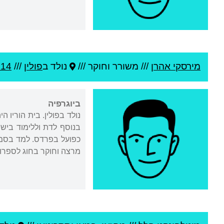
מירסקי אהרן
///
משורר וחוקר ///
נולד ב
פולין
///
914
ביוגרפיה
נולד בפולין. בית הוריו 
מרצה וחוקר בחוג לספרות