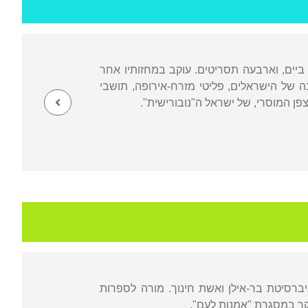
 ביים, וארבעה תסריטים. עוקב במחזותיו אחר
 של הישראלים, פליטי מזרח-אירופה, תושבי
פן המוסרי, של ישראל ה"נובורישית".
ברסיטת בר-אילן ואשת חינוך. מורה לספרות
יקר במסגרת "אמנות לעם".