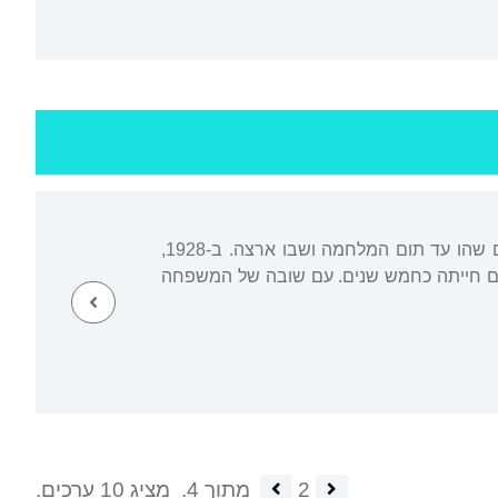
נולד בצפת ערב מלחמת העולם הראשונה. במהלך המלחמה נסע עם משפחתו לאודסה, שם שהו עד תום המלחמה ושבו ארצה. ב-1928,
שם חייתה כחמש שנים. עם שובה של המשפחה
2
מתוך 4.
מציג 10 ערכים.