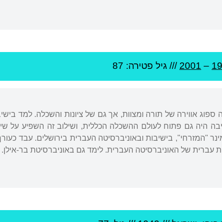
1
–
2001
/// גיל
פטירה: 87
היה ספוג אווירה של תורה ומצוות, אך גם של ציונות והשכלה. למד בישי
 עברית של האוניברסיטה העברית. לימד גם באוניברסיטת בר-אילן. כל