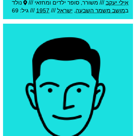
אַיָּלי יעקב
///
משורר, סופר ילדים ומחזאי ///
נולד
ב
מושב משמר השבעה
,
ישראל
///
1957
/// גיל: 69