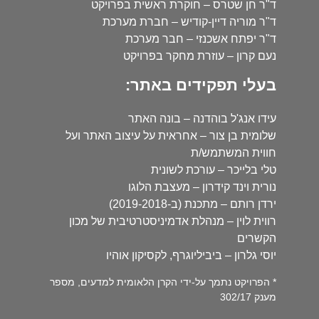
ד"ר חן שטרס – חוקרת ראשית בפרויקט
ד"ר מוריה דיין-קודיש – חברת מערכת
ד"ר יפתח אשכנזי – חבר מערכת
נעם קרון – עוזרת מחקר בפרויקט
בעלי תפקידים באתר:
עידו אנג'ל בוהדנה – בונה האתר
שלומית בן צור – אחראית על עיצוב האתר ועל
חווית המשתמש/ת
טלי בלייכר – עורכת לשונית
נורית וינד קידרון – מעצבת הלוגו
ירדן רותם – מתכנת (ב-2019-2018)
רווית לוין – מנהלת אדמיניסטרטיבית של מכון
הקשרים
יוסי גלרון – ביביליוגרף, לקסיקון אוהיו
* הפרויקט נתמך על-ידי הקרן הלאומית למדעים, מספר
מענק 302/17