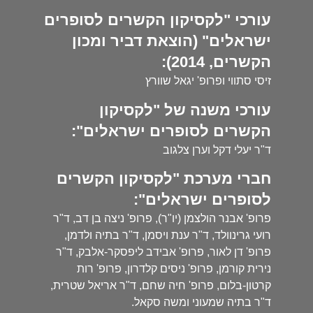
עורכי "לקסיקון הקשרים לסופרים
ישראלים" (הוצאת דביר ומכון
הקשרים, 2014):
זיסי סתווי ופרופ' יגאל שוורץ
עורכי משנה של "לקסיקון
הקשרים לסופרים ישראלים":
ד"ר יעלי דקל וערן צלגוב
חברי מערכת "לקסיקון הקשרים
לסופרים ישראלים":
פרופ' אבנר הולצמן (יו"ר), פרופ' ניצה בן דב, ד"ר
רועי גרינוולד, ד"ר ענת ויסמן, ד"ר בתיה ולדמן,
פרופ' דן לאור, פרופ' אבידב ליפסקר-אלבק, ד"ר
נירית קורמן, פרופ' ניסים קלדרון, פרופ' רות
קרטון-בלום, פרופ' חיה שחם, ד"ר אריאל שטרית,
ד"ר בתיה שמעוני ומשה סקאל.