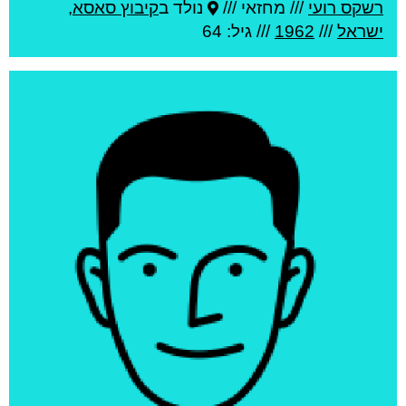
רשקס רועי
///
מחזאי ///
נולד ב
קיבוץ סאסא
,
ישראל
///
1962
/// גיל: 64