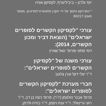
יוסי גלרון – ביביליוגרף, לקסיקון אוהיו
* הפרויקט נתמך על-ידי הקרן הלאומית למדעים, מספר
מענק 302/17
עורכי "לקסיקון הקשרים לסופרים
ישראלים" (הוצאת דביר ומכון
הקשרים, 2014):
זיסי סתווי ופרופ' יגאל שוורץ
עורכי משנה של "לקסיקון
הקשרים לסופרים ישראלים":
ד"ר יעלי דקל וערן צלגוב
חברי מערכת "לקסיקון הקשרים
לסופרים ישראלים":
פרופ' אבנר הולצמן (יו"ר), פרופ' ניצה בן דב, ד"ר
רועי גרינוולד, ד"ר ענת ויסמן, ד"ר בתיה ולדמן,