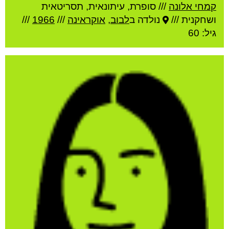
קמחי אלונה
///
סופרת, עיתונאית, תסריטאית
ושחקנית ///
נולדה ב
לבוב
,
אוקראינה
///
1966
///
גיל: 60