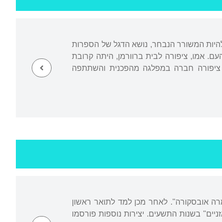
: להיות המשורר הנבחר, נושא הדגל של הספרות
עם. אמו, ציפורה לבית ברוורמן, היתה קרובת
ה ציפורה חברה במפלגה מהפכנית והשתתפה
מרה אובסקורה". לאחר מכן למד לתואר ראשון
יים" בשנות התשעים. יצירות נוספות פורסמו