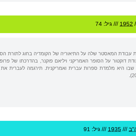
/
1952
/// גיל: 74
דת דוקטור על הסופר האמריקני ויליאם פוקנר, בהדרכתו של פרופ
 שבו היא מלמדת ספרות עברית ואמריקנית. תירגמה לעברית את ס
"ב
///
1935
/// גיל: 91