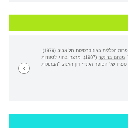
נולדה בישראל. כתבה את עבודת המאסטר שלה על התיאוריה של הקומדיה בחוג לתורת הספרות הכללית באוניברסיטת תל אביב (1979).
'
מנחם ברינקר
(1987). מרצה בחוג לספרות
פרו של הסופר הקנדי דון האנה, "הבתולות