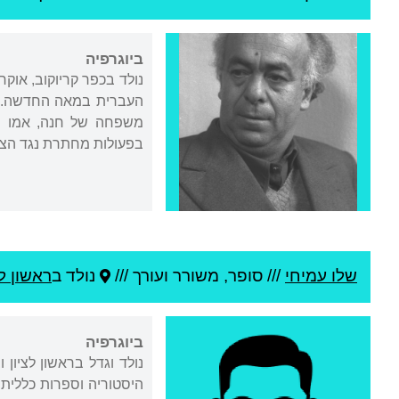
ביוגרפיה
נולד בכפר קריוקוב, אוק
העברית במאה החדשה. אבי
משפחה של חנה, אמו של
בפעולות מחתרת נגד הצ
שלו עמיחי
///
סופר, משורר ועורך ///
נולד ב
ראשון לצ
ביוגרפיה
נולד וגדל בראשון לציו
היסטוריה וספרות כללית